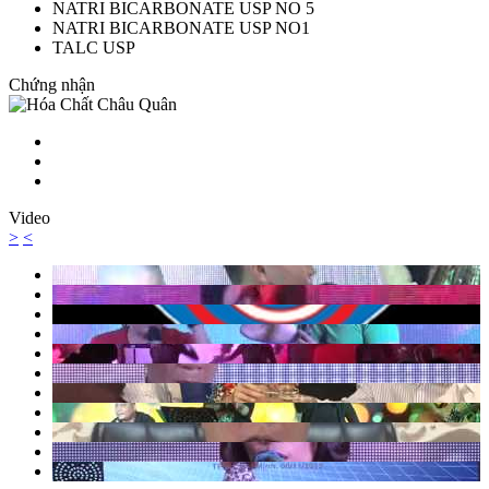
NATRI BICARBONATE USP NO 5
NATRI BICARBONATE USP NO1
TALC USP
Chứng nhận
Video
>
<