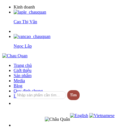
Kinh doanh
Cao Thị Vân
Ngọc Lập
Trang chủ
Giới thiệu
Sản phẩm
Media
Blog
Quy định chung
Liên hệ