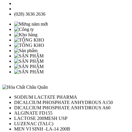
(028) 3636 2636
SODIUM LACTATE PHARMA
DICALCIUM PHOSPHATE ANHYDROUS A150
DICALCIUM PHOSPHATE ANHYDROUS A60
ALGINATE FD155
LACTOSE 200MESH USP
LUZENAC (TALC)
MEN VI SINH -LA-14 200B